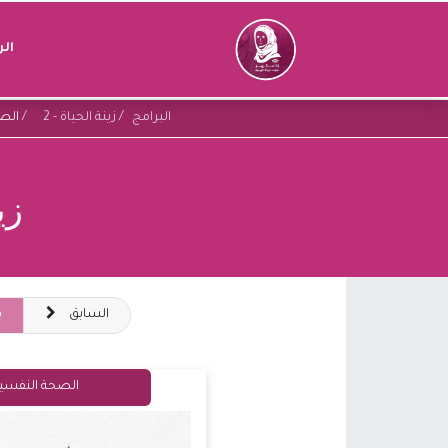
ال
البرامج
زينة الحياة - 2
الصح
زي
السابق
ق
الصحة النفسية.