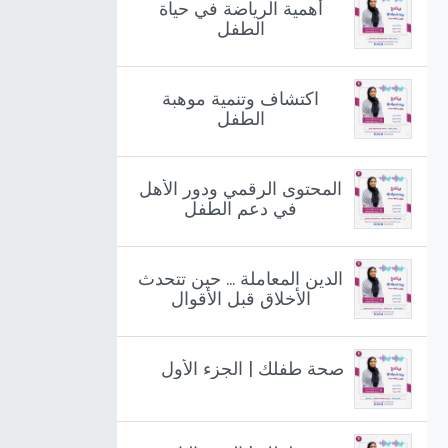
أهمية الرياضة في حياة
الطفل
اكتشاف وتنمية موهبة
الطفل
المحتوى الرقمي ودور الأهل
في دعم الطفل
الدين المعاملة ... حين تتحدث
الأخلاق قبل الأقوال
صحة طفلك | الجزء الأول
أرسل لنا رسالة
info@RamzFM.net