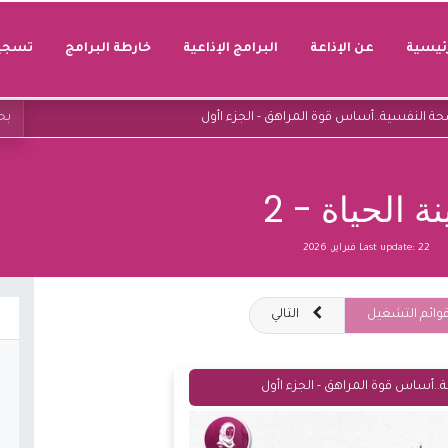
رئيسية
عن الإذاعة
البرامج الإذاعية
خارطة البرامج
تسجيل
ة النفسية..أساس قوة المراهق - الجزء اأول
نة الحياة - 2
22 فبراير, 2026
Last update:
وائم التشغيل
التالي
.أساس قوة المراهق - الجزء اأول