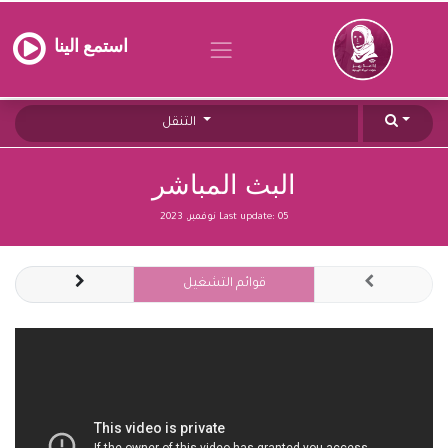
استمع الينا
التنقل
البث المباشر
05 نوفمبر, 2023
Last update:
قوائم التشغيل