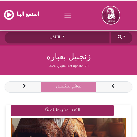
استمع الينا
التنقل
زنجبيل بغباره
28 مارس, 2024
Last update:
قوائم التشغيل
التعب مش عليك 😤