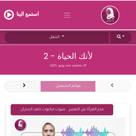
استمع الينا
التنقل
لأنك الحياة - 2
07 يوليو, 2025
Last update:
قوائم التشغيل
عجز المرأة عن التعبير... صوت مكبوت خلف الجدران