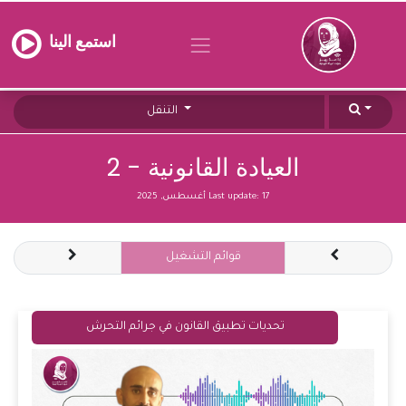
استمع الينا
التنقل
العيادة القانونية - 2
17 أغسطس, 2025
Last update:
قوائم التشغيل
تحديات تطبيق القانون في جرائم التحرش