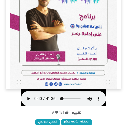
تقييم
121
9
الحلقة الثانية عشر
فهمي البريهي