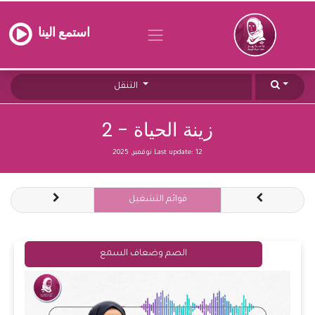
استمع الينا
التنقل
زينة الحياة - 2
12 نوفمبر, 2025
Last update:
قوائم التشغيل
الصم وضعاف السمع