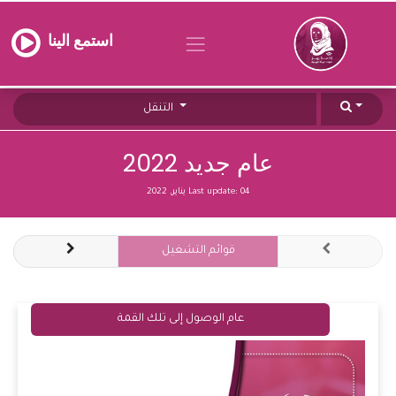
استمع الينا
التنقل
عام جديد 2022
04 يناير, 2022
Last update:
قوائم التشغيل
عام الوصول إلى تلك القمة