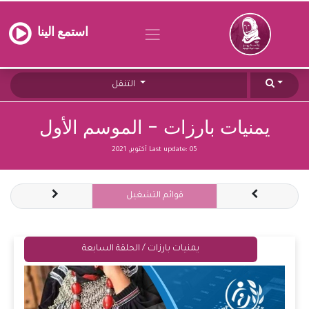
استمع الينا
التنقل
يمنيات بارزات - الموسم الأول
05 أكتوبر, 2021
Last update:
قوائم التشغيل
يمنيات بارزات / الحلقة السابعة