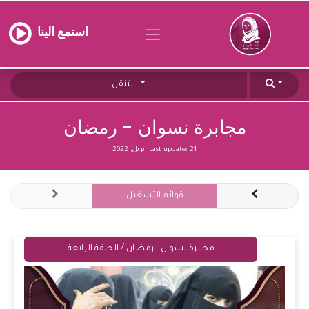
استمع الينا
التنقل
مجابرة نسوان - رمضان
21 أبريل, 2022
Last update:
قوائم التشغيل
مجابرة نسوان - رمضان / الحلقة الرابعة