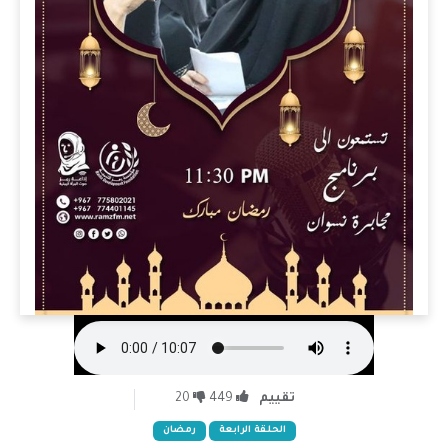
تقييم
449
20
الحلقة الرابعة
رمضان