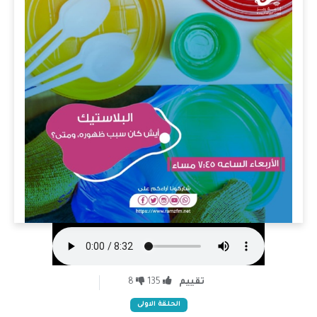
تقييم
135
8
الحلقة الاولى