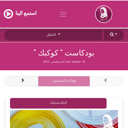
استمع الينا
التنقل
بودكاست " كوكبك "
16 أغسطس, 2022
Last update:
قوائم التشغيل
البلاستيك