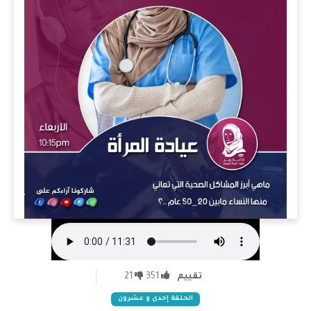
تقييم
351
21
الحلقة إحدى و عشرون