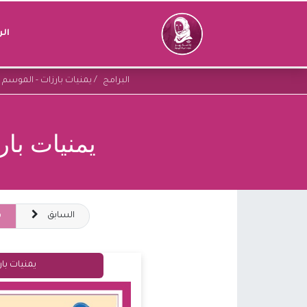
ال
البرامج
يمنيات بارزات - الموسم ا
يمنيات بار
السابق
ق
يمنيات بار