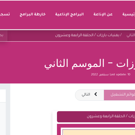
رئيسية
عن الإذاعة
البرامج الإذاعية
خارطة البرامج
تسجيل
لثاني
يمنيات بارزات / الحلقة الرابعة وعشرون
زات - الموسم الثاني
10 سبتمبر, 2022
Last update:
وائم التشغيل
التالي
زات / الحلقة الرابعة وعشرون