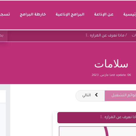
رئيسية
عن الإذاعة
البرامج الإذاعية
خارطة البرامج
تسجيل
ت
ماذا نعرف عن المراره ..❕
سلامات
06 مارس, 2023
Last update:
وائم التشغيل
التالي
ذا نعرف عن المراره ..❕