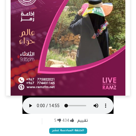
تقييم
434
5
الحلقة السادسة عشر