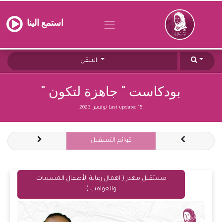
استمع الينا
التنقل
بودكاست " جاهزة لتكون "
15 نوفمبر, 2023
Last update:
قوائم التشغيل
مستقبل مهدر ( اهمال رعاية الأطفال المسببات
والعواقب )