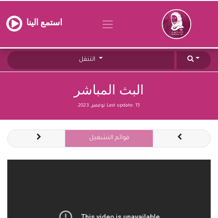
استمع الينا
التنقل
البث المباشر
15 نوفمبر, 2023
Last update:
قوائم التشغيل