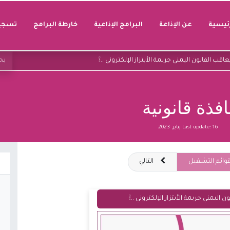
رئيسية
عن الإذاعة
البرامج الإذاعية
خارطة البرامج
تسجيل
اقب القانون اليمني جريمة الأبتزاز الإلكتروني ..❕
افذة قانونية
16 يناير, 2023
Last update:
وائم التشغيل
التالي
 اليمني جريمة الأبتزاز الإلكتروني ..❕