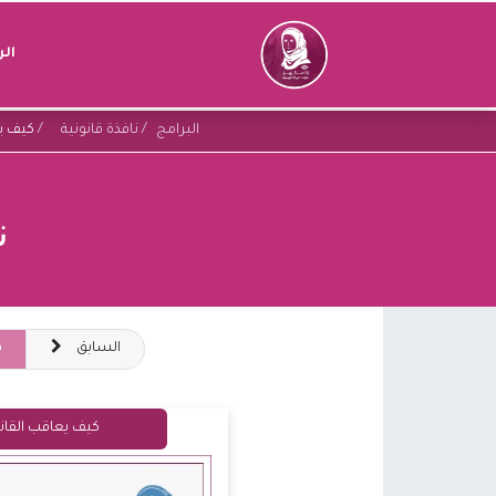
ال
البرامج
نافذة قانونية
كيف يع
ن
السابق
ق
كيف يعاقب القانون