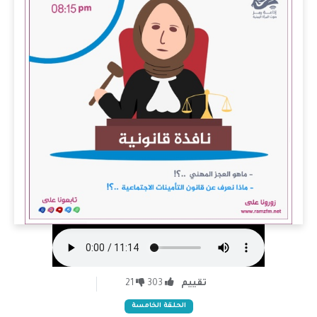
تقييم
303
21
الحلقة الخامسة