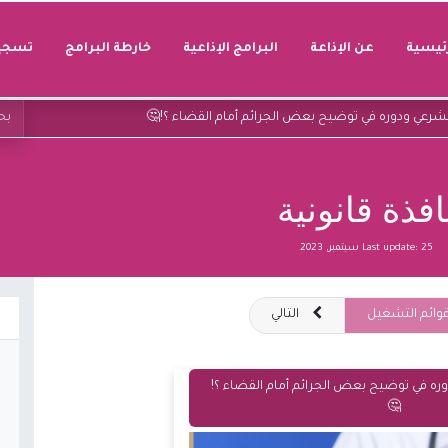
رئيسية
عن الإذاعة
البرامج الإذاعية
خارطة البرامج
تسجيل
شرعي ودوره في توضيح بعض الجرائم أمام القضاء ؟!🤔
افذة قانونية
25 سبتمبر, 2023
Last update:
وائم التشغيل
التالي
ره في توضيح بعض الجرائم أمام القضاء ؟!
🤔