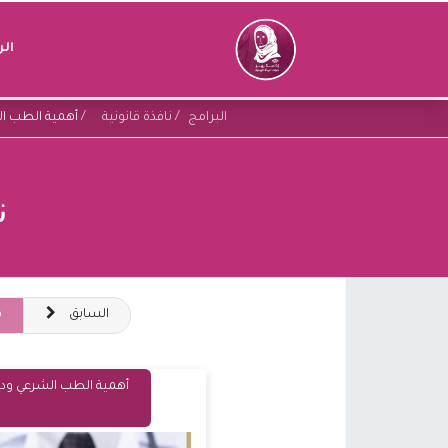
ال
البرامج
نافذة قانونية
أهمية الطب ال
ن
السابق
ق
أهمية الطب الشرعي ودو